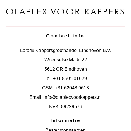
Contact info
Larafix Kappersgroothandel Eindhoven B.V.
Woenselse Markt 22
5612 CR Eindhoven
Tel: +31 8505 01629
GSM: +31 62048 9613
Email: info@olaplexvoorkappers.nl
KVK: 89229576
Informatie
Bestelvoorwaarden