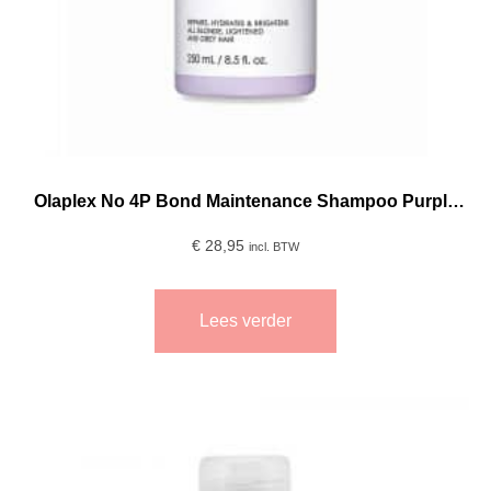
Olaplex No 4P Bond Maintenance Shampoo Purple
250ml
€
28,95
incl. BTW
Lees verder