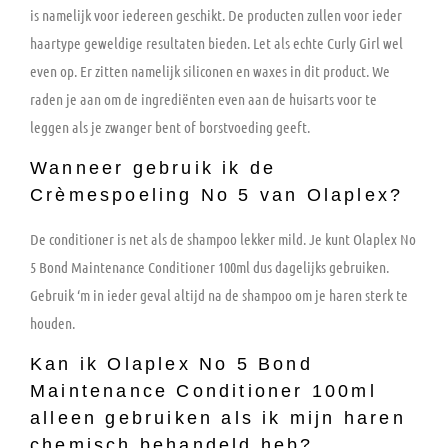
is namelijk voor iedereen geschikt. De producten zullen voor ieder
haartype geweldige resultaten bieden. Let als echte Curly Girl wel
even op. Er zitten namelijk siliconen en waxes in dit product.
We
raden je aan om de ingrediënten even aan de huisarts voor te
leggen als je zwanger bent of borstvoeding geeft.
Wanneer gebruik ik de
Crèmespoeling No 5 van Olaplex?
De conditioner is net als de shampoo lekker mild. Je kunt Olaplex No
5 Bond Maintenance Conditioner 100ml dus dagelijks gebruiken.
Gebruik ‘m in ieder geval altijd na de shampoo om je haren sterk te
houden.
Kan ik Olaplex No 5 Bond
Maintenance Conditioner 100ml
alleen gebruiken als ik mijn haren
chemisch behandeld heb?