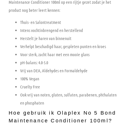
Maintenance Conditioner 100ml op een rijtje gezet zodat je het
product nog beter leert kennen:
Thuis- en Salontreatment
Intens vochtinbrengend en herstellend
Herstelt je haren van binnenuit
Verhelpt beschadigd haar, gespleten punten en kroes
Voor sterk, zacht haar met een mooie glans
pH-balans: 4.0-5.0
Vrij van DEA, Aldehydes en Formaldehyde
100% Vegan
Cruelty Free
Ook vrij van noten, gluten, sulfaten, parabenen, phthalaten
en phosphaten
Hoe gebruik ik Olaplex No 5 Bond
Maintenance Conditioner 100ml?