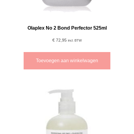
Olaplex No 2 Bond Perfector 525ml
€
72,95
incl. BTW
Toevoegen aan winkelwagen