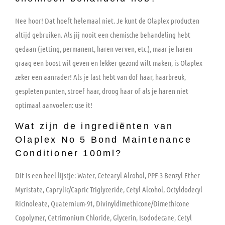
Nee hoor! Dat hoeft helemaal niet. Je kunt de Olaplex producten
altijd gebruiken. Als jij nooit een chemische behandeling hebt
gedaan (jetting, permanent, haren verven, etc.), maar je haren
graag een boost wil geven en lekker gezond wilt maken, is Olaplex
zeker een aanrader! Als je last hebt van dof haar, haarbreuk,
gespleten punten, stroef haar, droog haar of als je haren niet
optimaal aanvoelen: use it!
Wat zijn de ingrediënten van
Olaplex No 5 Bond Maintenance
Conditioner 100ml?
Dit is een heel lijstje: Water, Cetearyl Alcohol, PPF-3 Benzyl Ether
Myristate, Caprylic/Capric Triglyceride, Cetyl Alcohol, Octyldodecyl
Ricinoleate, Quaternium-91, Divinyldimethicone/Dimethicone
Copolymer, Cetrimonium Chloride, Glycerin, Isododecane, Cetyl