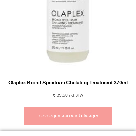
Olaplex Broad Spectrum Chelating Treatment 370ml
€
39,50
incl. BTW
Toevoegen aan winkelwagen