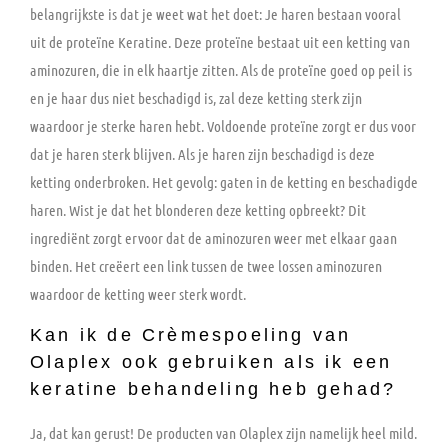
belangrijkste is dat je weet wat het doet: Je haren bestaan vooral
uit de proteïne Keratine. Deze proteïne bestaat uit een ketting van
aminozuren, die in elk haartje zitten. Als de proteïne goed op peil is
en je haar dus niet beschadigd is, zal deze ketting sterk zijn
waardoor je sterke haren hebt. Voldoende proteïne zorgt er dus voor
dat je haren sterk blijven. Als je haren zijn beschadigd is deze
ketting onderbroken. Het gevolg: gaten in de ketting en beschadigde
haren. Wist je dat het blonderen deze ketting opbreekt? Dit
ingrediënt zorgt ervoor dat de aminozuren weer met elkaar gaan
binden. Het creëert een link tussen de twee lossen aminozuren
waardoor de ketting weer sterk wordt.
Kan ik de Crèmespoeling van
Olaplex ook gebruiken als ik een
keratine behandeling heb gehad?
Ja, dat kan gerust! De producten van Olaplex zijn namelijk heel mild.