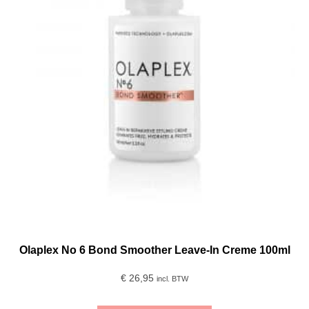
Olaplex No 6 Bond Smoother Leave-In Creme 100ml
€
26,95
incl. BTW