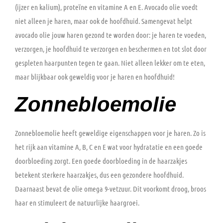
(ijzer en kalium), proteïne en vitamine A en E. Avocado olie voedt
niet alleen je haren, maar ook de hoofdhuid. Samengevat helpt
avocado olie jouw haren gezond te worden door: je haren te voeden,
verzorgen, je hoofdhuid te verzorgen en beschermen en tot slot door
gespleten haarpunten tegen te gaan. Niet alleen lekker om te eten,
maar blijkbaar ook geweldig voor je haren en hoofdhuid!
Zonnebloemolie
Zonnebloemolie heeft geweldige eigenschappen voor je haren. Zo is
het rijk aan vitamine A, B, C en E wat voor hydratatie en een goede
doorbloeding zorgt. Een goede doorbloeding in de haarzakjes
betekent sterkere haarzakjes, dus een gezondere hoofdhuid.
Daarnaast bevat de olie omega 9-vetzuur. Dit voorkomt droog, broos
haar en stimuleert de natuurlijke haargroei.