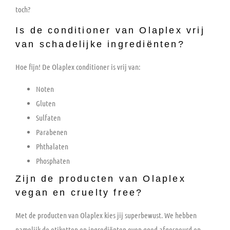
toch?
Is de conditioner van Olaplex vrij
van schadelijke ingrediënten?
Hoe fijn! De Olaplex conditioner is vrij van:
Noten
Gluten
Sulfaten
Parabenen
Phthalaten
Phosphaten
Zijn de producten van Olaplex
vegan en cruelty free?
Met de producten van Olaplex kies jij superbewust. We hebben
namelijk de etiketten en ingrediënten even goed afgespeurd en