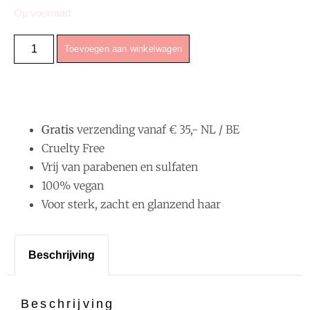
Op voorraad
Toevoegen aan winkelwagen
Gratis
verzending vanaf € 35,- NL / BE
Cruelty Free
Vrij van parabenen en sulfaten
100% vegan
Voor sterk, zacht en glanzend haar
Beschrijving
Beschrijving