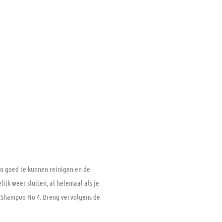
en goed te kunnen reinigen en de
jk weer sluiten, al helemaal als je
ex Shampoo No 4. Breng vervolgens de