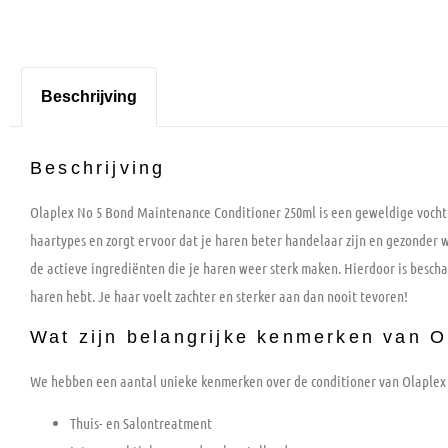
Beschrijving
Beschrijving
Olaplex No 5 Bond Maintenance Conditioner 250ml is een geweldige vochti
haartypes en zorgt ervoor dat je haren beter handelaar zijn en gezonder w
de actieve ingrediënten die je haren weer sterk maken. Hierdoor is bescha
haren hebt. Je haar voelt zachter en sterker aan dan nooit tevoren!
Wat zijn belangrijke kenmerken van 
We hebben een aantal unieke kenmerken over de conditioner van Olaplex op
Thuis- en Salontreatment