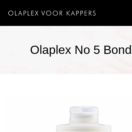
Olaplex No 5 Bond