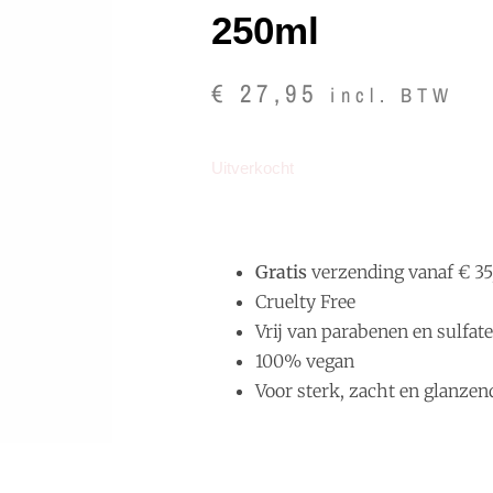
250ml
€
27,95
incl. BTW
Uitverkocht
Gratis
verzending vanaf € 35
Cruelty Free
Vrij van parabenen en sulfat
100% vegan
Voor sterk, zacht en glanzen