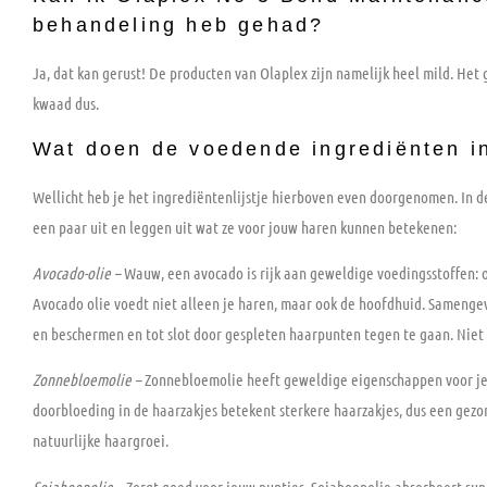
behandeling heb gehad?
Ja, dat kan gerust! De producten van Olaplex zijn namelijk heel mild. Het
kwaad dus.
Wat doen de voedende ingrediënten i
Wellicht heb je het ingrediëntenlijstje hierboven even doorgenomen. In 
een paar uit en leggen uit wat ze voor jouw haren kunnen betekenen:
Avocado-olie –
Wauw, een avocado is rijk aan geweldige voedingsstoffen: o
Avocado olie voedt niet alleen je haren, maar ook de hoofdhuid. Samengev
en beschermen en tot slot door gespleten haarpunten tegen te gaan. Niet 
Zonnebloemolie –
Zonnebloemolie heeft geweldige eigenschappen voor je h
doorbloeding in de haarzakjes betekent sterkere haarzakjes, dus een gezo
natuurlijke haargroei.
Sojaboonolie –
Zorgt goed voor jouw puntjes. Sojaboonolie absorbeert supe