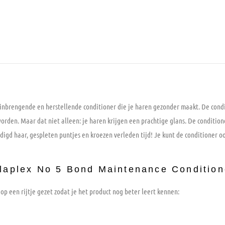
nbrengende en herstellende conditioner die je haren gezonder maakt. De condit
orden. Maar dat niet alleen: je haren krijgen een prachtige glans. De conditio
digd haar, gespleten puntjes en kroezen verleden tijd! Je kunt de conditioner o
Olaplex No 5 Bond Maintenance Conditio
 een rijtje gezet zodat je het product nog beter leert kennen: