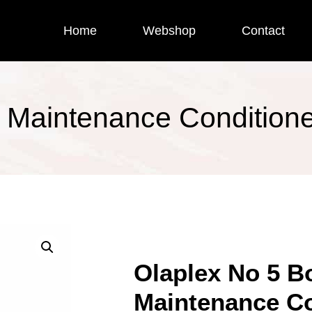
Home
Webshop
Contact
 Maintenance Condition
Olaplex No 5 B
Maintenance Co