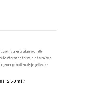
ioner is te gebruiken voor alle
ner beschermt en herstelt je haren met
ok gerust gebruiken als je gekleurde
ner 250ml?