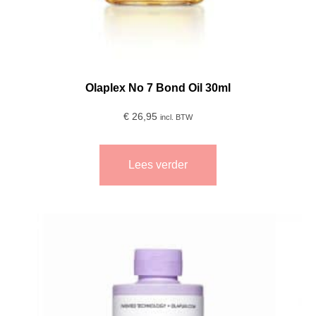
Olaplex No 7 Bond Oil 30ml
€
26,95
incl. BTW
Lees verder