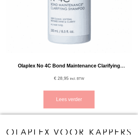
Olaplex No 4C Bond Maintenance Clarifying
Shampoo 250ml
€
28,95
incl. BTW
Lees verder