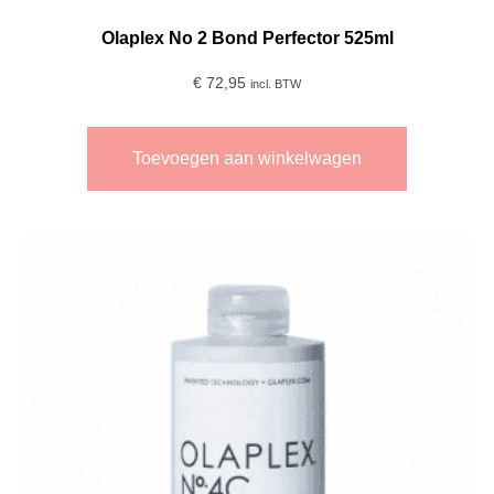
Olaplex No 2 Bond Perfector 525ml
€
72,95
incl. BTW
Toevoegen aan winkelwagen