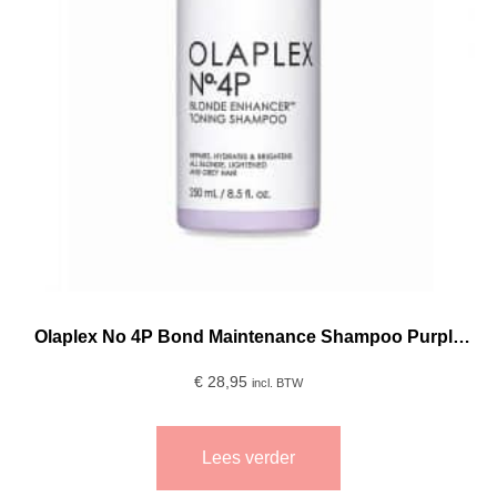
Olaplex No 4P Bond Maintenance Shampoo Purple
250ml
€
28,95
incl. BTW
Lees verder