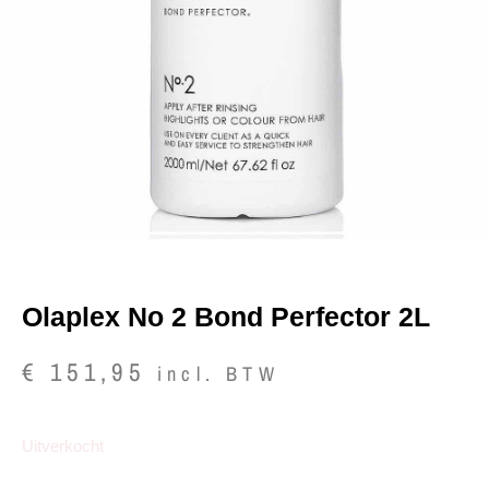
Olaplex No 2 Bond Perfector 2L
€
151,95
incl. BTW
Uitverkocht