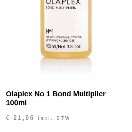
Olaplex No 1 Bond Multiplier
100ml
€
21,95
incl. BTW