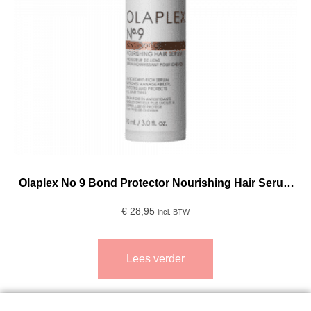
Olaplex No 9 Bond Protector Nourishing Hair Serum
90 Ml
€
28,95
incl. BTW
Lees verder