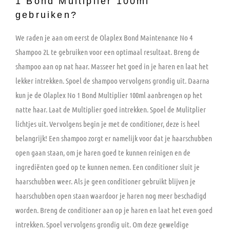
1 Bond Multiplier 100ml
gebruiken?
We raden je aan om eerst de Olaplex Bond Maintenance No 4
Shampoo 2L te gebruiken voor een optimaal resultaat. Breng de
shampoo aan op nat haar. Masseer het goed in je haren en laat het
lekker intrekken. Spoel de shampoo vervolgens grondig uit. Daarna
kun je de Olaplex No 1 Bond Multiplier 100ml aanbrengen op het
natte haar. Laat de Multiplier goed intrekken. Spoel de Mulitplier
lichtjes uit. Vervolgens begin je met de conditioner, deze is heel
belangrijk! Een shampoo zorgt er namelijk voor dat je haarschubben
open gaan staan, om je haren goed te kunnen reinigen en de
ingrediënten goed op te kunnen nemen. Een conditioner sluit je
haarschubben weer. Als je geen conditioner gebruikt blijven je
haarschubben open staan waardoor je haren nog meer beschadigd
worden. Breng de conditioner aan op je haren en laat het even goed
intrekken. Spoel vervolgens grondig uit. Om deze geweldige