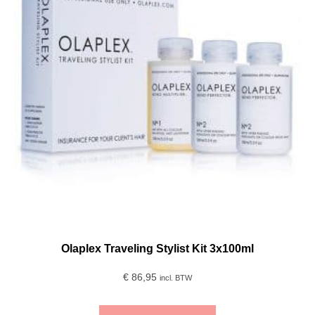
Olaplex Traveling Stylist Kit 3x100ml
€
86,95
incl. BTW