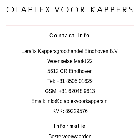
Contact info
Larafix Kappersgroothandel Eindhoven B.V.
Woenselse Markt 22
5612 CR Eindhoven
Tel: +31 8505 01629
GSM: +31 62048 9613
Email: info@olaplexvoorkappers.nl
KVK: 89229576
Informatie
Bestelvoorwaarden