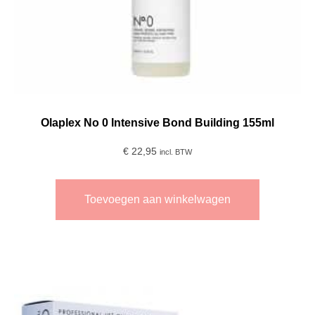
Olaplex No 0 Intensive Bond Building 155ml
€
22,95
incl. BTW
Toevoegen aan winkelwagen